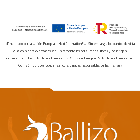
«Financiado por la Unión Europea – NextGenerationEU. Sin embargo, los puntos de vista
y las opiniones expresadas son únicamente los del autor o autores y no reflejan
necesariamente los de la Unión Europea o la Comisión Europea. Ni la Unión Europea ni la
Comisión Europea pueden ser consideradas responsables de las mismas»