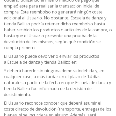
Usuario utilizando el mismo método de pago que
empleó este para realizar la transacción inicial de
compra. Este reembolso no generará ningún coste
adicional al Usuario. No obstante, Escuela de danza y
tienda Ballizo podría retener dicho reembolso hasta
haber recibido los productos o artículos de la compra, o
hasta que el Usuario presente una prueba de la
devolución de los mismos, según qué condición se
cumpla primero.
El Usuario puede devolver o enviar los productos
a Escuela de danza y tienda Ballizo en:
Y deberá hacerlo sin ninguna demora indebida y, en
cualquier caso, a más tardar en el plazo de 14 días
naturales a partir de la fecha en que Escuela de danza y
tienda Ballizo fue informado de la decisión de
desistimiento.
El Usuario reconoce conocer que deberá asumir el
coste directo de devolución (transporte, entrega) de los
bienes, si se incurriera en alguno. Además, será