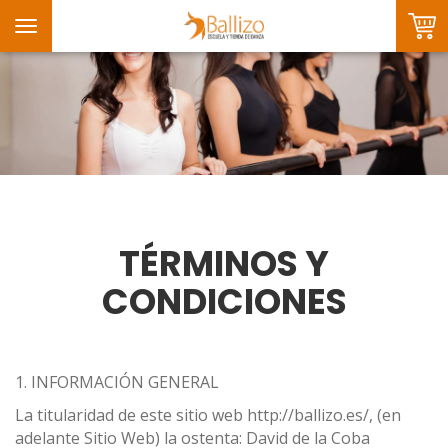
Toggle
navigation
TÉRMINOS Y
CONDICIONES
1. INFORMACIÓN GENERAL
La titularidad de este sitio web http://ballizo.es/, (en
adelante Sitio Web) la ostenta: David de la Coba