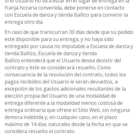
Si el Usuario no va a estar en el lugar de entrega en la
franja horaria convenida, debe ponerse en contacto
con Escuela de danza y tienda Ballizo para convenir la
entrega otro día.
En caso de que transcurran 30 días desde que su pedido
esté disponible para su entrega, y no haya sido
entregado por causa no imputable a Escuela de danza y
tienda Ballizo, Escuela de danza y tienda
Ballizo entenderá que el Usuario desea desistir del
contrato y éste se considerará resuelto. Como
consecuencia de la resolución del contrato, todos los
pagos recibidos del Usuario le serán devueltos, a
excepción de los gastos adicionales resultantes de la
elección propia del Usuario de una modalidad de
entrega diferente a la modalidad menos costosa de
entrega ordinaria que ofrece el Sitio Web, sin ninguna
demora indebida y, en cualquier caso, en el plazo
máximo de 14 días naturales desde la fecha en que se
considera resuelto el contrato.