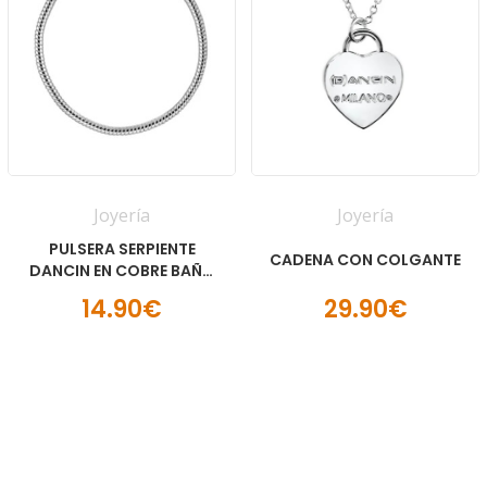
Joyería
Joyería
PULSERA SERPIENTE
CADENA CON COLGANTE
DANCIN EN COBRE BAÑO
DE PLATA
14.90€
29.90€