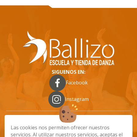
SIGUENOS EN:
Facebook
Instagram
Las cookies nos permiten ofrecer nuestros
info@ballizo.es
661 48 68 89
servicios. Al utilizar nuestros servicios, aceptas el