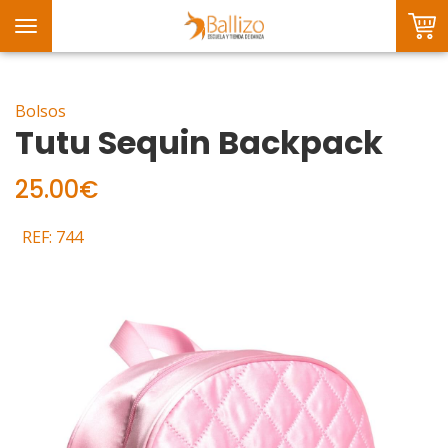
Toggle
navigation
Bolsos
Tutu Sequin Backpack
25.00€
REF: 744