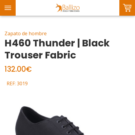
Toggle
navigation
Zapato de hombre
H460 Thunder | Black
Trouser Fabric
132.00€
REF: 3019