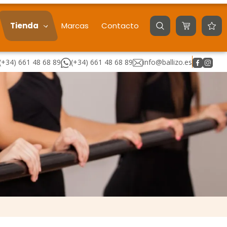
Tienda
Marcas
Contacto
(+34) 661 48 68 89
(+34) 661 48 68 89
info@ballizo.es