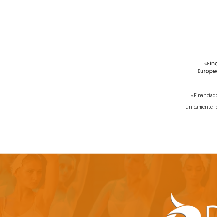
«Financiado
únicamente lo