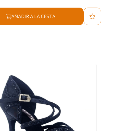
AÑADIR A LA CESTA