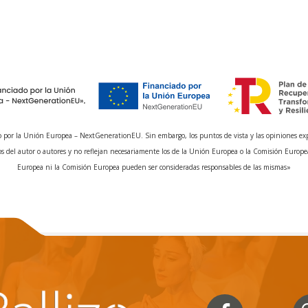
 por la Unión Europea – NextGenerationEU. Sin embargo, los puntos de vista y las opiniones ex
s del autor o autores y no reflejan necesariamente los de la Unión Europea o la Comisión Europe
Europea ni la Comisión Europea pueden ser consideradas responsables de las mismas»