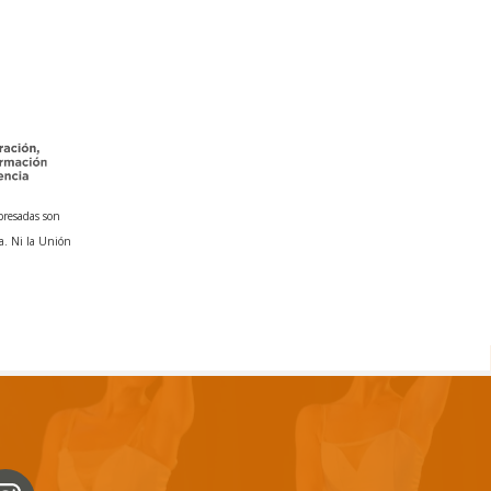
presadas son
a. Ni la Unión