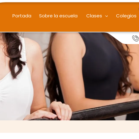
Portada
Sobre la escuela
Clases
Colegios